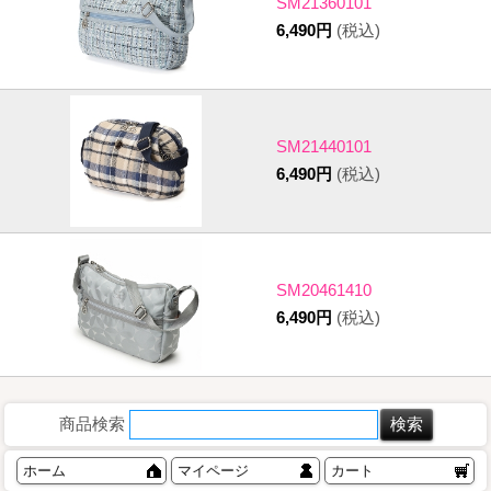
SM21360101
6,490円
(税込)
SM21440101
6,490円
(税込)
SM20461410
6,490円
(税込)
商品検索
ホーム
マイページ
カート