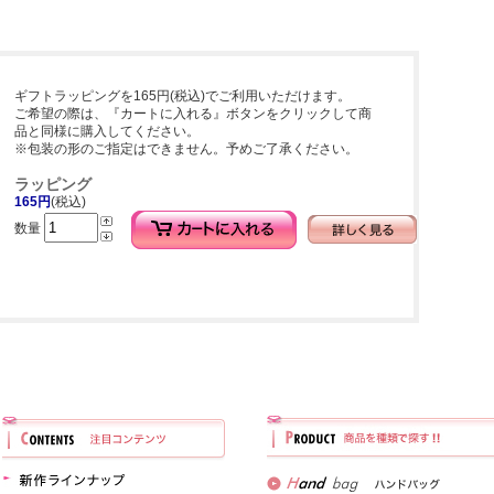
ギフトラッピングを165円(税込)でご利用いただけます。
ご希望の際は、『カートに入れる』ボタンをクリックして商
品と同様に購入してください。
※包装の形のご指定はできません。予めご了承ください。
ラッピング
165円
(税込)
数量