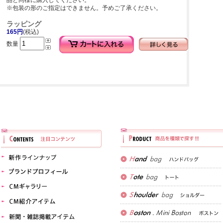
品と同様に購入してください。
※包装の形のご指定はできません。予めご了承ください。
ラッピング
165円
(税込)
数量