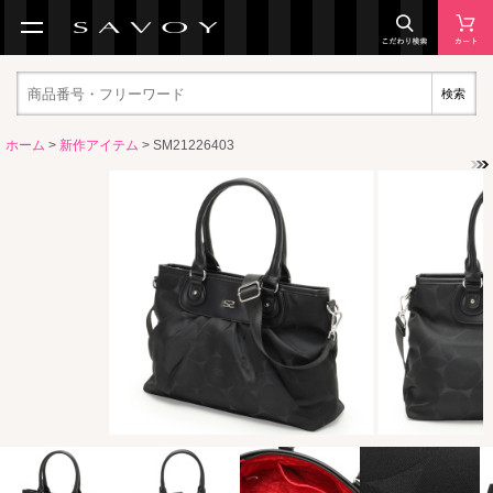
検索
ホーム
>
新作アイテム
> SM21226403