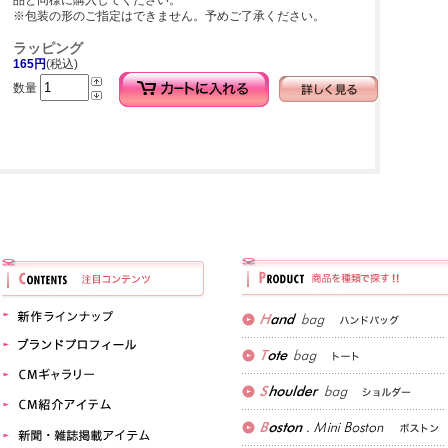
品と同様に購入してください。
※包装の形のご指定はできません。予めご了承ください。
ラッピング
165円
(税込)
数量