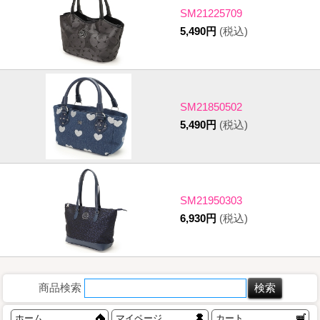
SM21225709
5,490円
(税込)
SM21850502
5,490円
(税込)
SM21950303
6,930円
(税込)
商品検索
ホーム
マイページ
カート