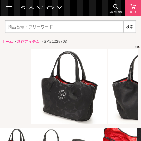
検索
ホーム
>
新作アイテム
> SM21225703