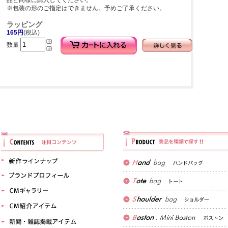
品と同様に購入してください。
※包装の形のご指定はできません。予めご了承ください。
ラッピング
165円
(税込)
数量