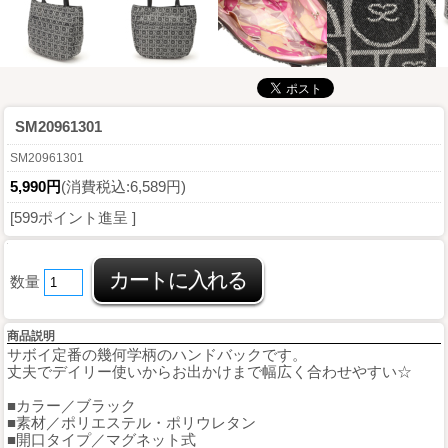
SM20961301
SM20961301
5,990円
(消費税込:6,589円)
[599ポイント進呈 ]
数量
商品説明
サボイ定番の幾何学柄のハンドバックです。
丈夫でデイリー使いからお出かけまで幅広く合わせやすい☆
■カラー／ブラック
■素材／ポリエステル・ポリウレタン
■開口タイプ／マグネット式