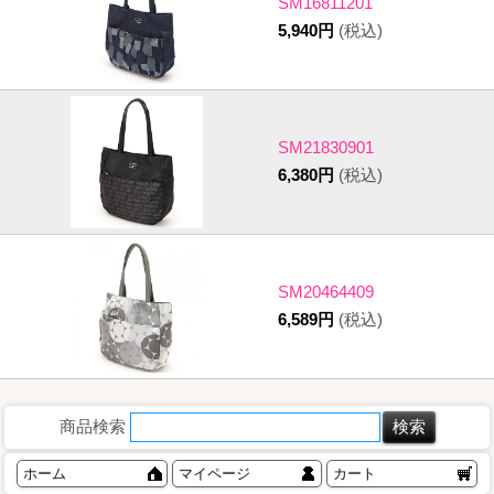
SM16811201
5,940円
(税込)
SM21830901
6,380円
(税込)
SM20464409
6,589円
(税込)
商品検索
ホーム
マイページ
カート