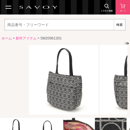
検索
ホーム
>
新作アイテム
> SM20961301