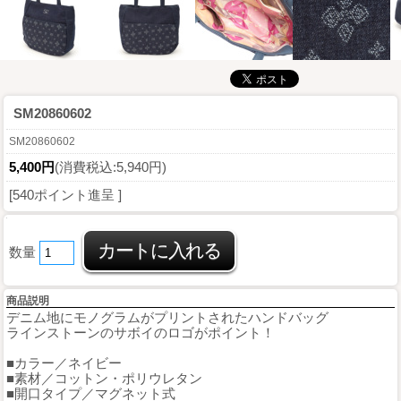
SM20860602
SM20860602
5,400円
(消費税込:5,940円)
[540ポイント進呈 ]
数量
商品説明
デニム地にモノグラムがプリントされたハンドバッグ
ラインストーンのサボイのロゴがポイント！
■カラー／ネイビー
■素材／コットン・ポリウレタン
■開口タイプ／マグネット式