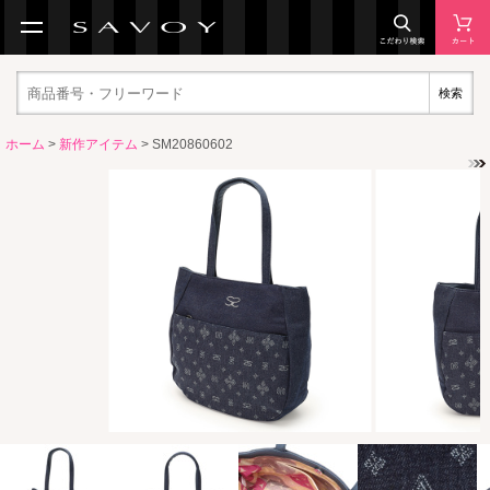
検索
ホーム
>
新作アイテム
> SM20860602