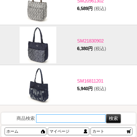
SM20961302
6,589円
(税込)
SM21830902
6,380円
(税込)
SM16811201
5,940円
(税込)
商品検索
ホーム
マイページ
カート