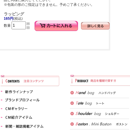
品と同様に購入してください。
※包装の形のご指定はできません。予めご了承ください。
ラッピング
165円
(税込)
数量