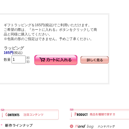
ギフトラッピングを165円(税込)でご利用いただけます。
ご希望の際は、『カートに入れる』ボタンをクリックして商
品と同様に購入してください。
※包装の形のご指定はできません。予めご了承ください。
ラッピング
165円
(税込)
数量