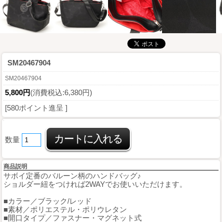
SM20467904
SM20467904
5,800円
(消費税込:6,380円)
[580ポイント進呈 ]
数量
商品説明
サボイ定番のバルーン柄のハンドバッグ♪
ショルダー紐をつければ2WAYでお使いいただけます。
■カラー／ブラック/レッド
■素材／ポリエステル・ポリウレタン
■開口タイプ／ファスナー・マグネット式