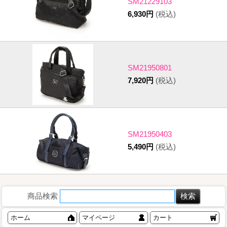
SM21229103
6,930円
(税込)
SM21950801
7,920円
(税込)
SM21950403
5,490円
(税込)
商品検索
ホーム
マイページ
カート