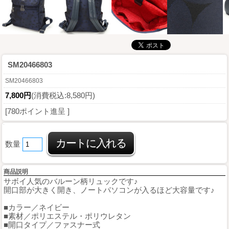
SM20466803
SM20466803
7,800円
(消費税込:8,580円)
[780ポイント進呈 ]
数量
商品説明
サボイ人気のバルーン柄リュックです♪
開口部が大きく開き、ノートパソコンが入るほど大容量です♪
■カラー／ネイビー
■素材／ポリエステル・ポリウレタン
■開口タイプ／ファスナー式