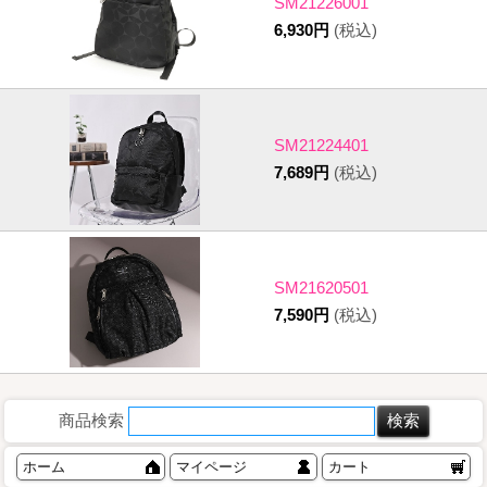
SM21226001
6,930円
(税込)
SM21224401
7,689円
(税込)
SM21620501
7,590円
(税込)
商品検索
ホーム
マイページ
カート