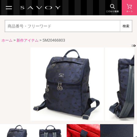
検索
ホーム
>
新作アイテム
> SM20466803