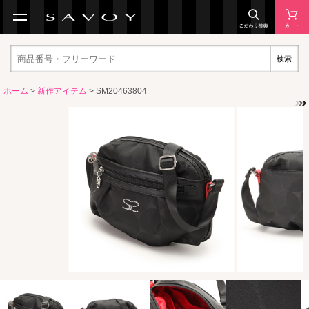
検索
ホーム
>
新作アイテム
> SM20463804