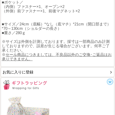
■ポケット／
（内側）ファスナー×1、オープン×2
（外側）前ファスナー×1、前後マグネット×2
■サイズ／24cm（底幅）*なし（底マチ）*21cm（開口部まで）
*70～130cm（ショルダーの長さ）
■重さ／280ｇ
※サイズは外側を計測しております。採寸は一部商品のみ計測
しておりますので、誤差が生じる場合がございます。何卒ご了
承ください。
※
セール商品につきましては、不良品以外のご交換･ご返品はお
承りできません。
お気に入りに登録