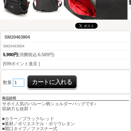
SM20463804
SM20463804
5,990円
(消費税込:6,589円)
[599ポイント進呈 ]
数量
商品説明
サボイ人気のバルーン柄ショルダーバッグです♪
収納力も抜群！
■カラー／ブラック/レッド
■素材／ポリエステル・ポリウレタン
■開口タイプ／ファスナー式