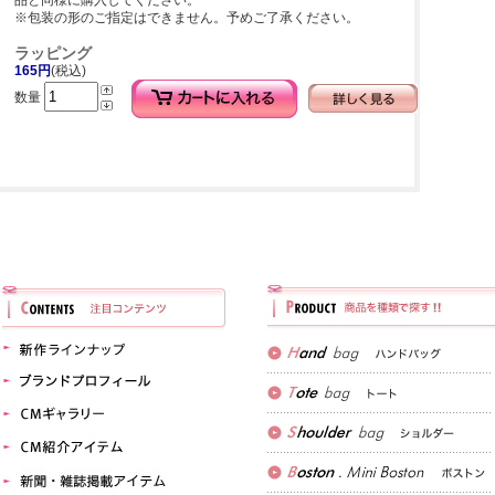
品と同様に購入してください。
※包装の形のご指定はできません。予めご了承ください。
ラッピング
165円
(税込)
数量