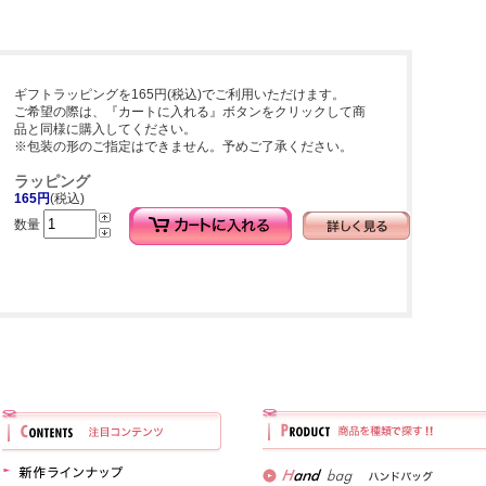
ギフトラッピングを165円(税込)でご利用いただけます。
ご希望の際は、『カートに入れる』ボタンをクリックして商
品と同様に購入してください。
※包装の形のご指定はできません。予めご了承ください。
ラッピング
165円
(税込)
数量