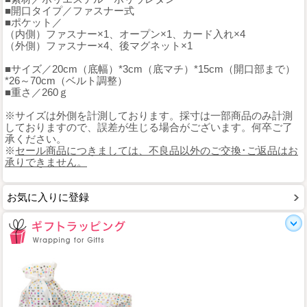
■開口タイプ／ファスナー式
■ポケット／
（内側）ファスナー×1、オープン×1、カード入れ×4
（外側）ファスナー×4、後マグネット×1
■サイズ／20cm（底幅）*3cm（底マチ）*15cm（開口部まで）
*26～70cm（ベルト調整）
■重さ／260ｇ
※サイズは外側を計測しております。採寸は一部商品のみ計測
しておりますので、誤差が生じる場合がございます。何卒ご了
承ください。
※
セール商品につきましては、不良品以外のご交換･ご返品はお
承りできません。
お気に入りに登録