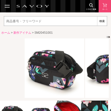
検索
ホーム
>
新作アイテム
> SM20451001