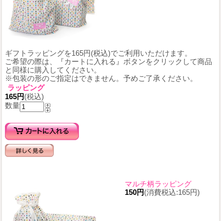
ギフトラッピングを165円(税込)でご利用いただけます。
ご希望の際は、『カートに入れる』ボタンをクリックして商品
と同様に購入してください。
※包装の形のご指定はできません。予めご了承ください。
ラッピング
165円
(税込)
数量
マルチ柄ラッピング
150円
(消費税込:165円)