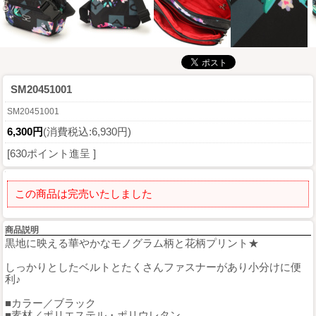
SM20451001
SM20451001
6,300円
(消費税込:6,930円)
[630ポイント進呈 ]
この商品は完売いたしました
商品説明
黒地に映える華やかなモノグラム柄と花柄プリント★
しっかりとしたベルトとたくさんファスナーがあり小分けに便
利♪
■カラー／ブラック
■素材／ポリエステル・ポリウレタン