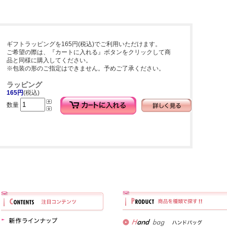
ギフトラッピングを165円(税込)でご利用いただけます。
ご希望の際は、『カートに入れる』ボタンをクリックして商
品と同様に購入してください。
※包装の形のご指定はできません。予めご了承ください。
ラッピング
165円
(税込)
数量