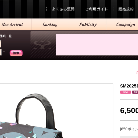
SM2025
6,5
[650ポイ