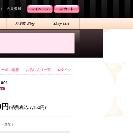
クーポン情報
お気に入り一覧
ログイン
1001
00円
(消費税込:7,150円)
ント進呈 ]