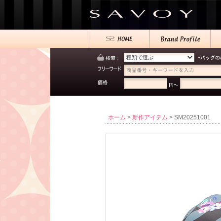
ホーム
>
新作アイテム
> SM20251001