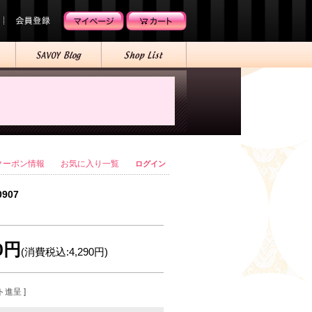
クーポン情報
お気に入り一覧
ログイン
0907
00円
(消費税込:4,290円)
ト進呈 ]