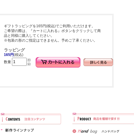
ギフトラッピングを165円(税込)でご利用いただけます。
ご希望の際は、『カートに入れる』ボタンをクリックして商
品と同様に購入してください。
※包装の形のご指定はできません。予めご了承ください。
ラッピング
165円
(税込)
数量