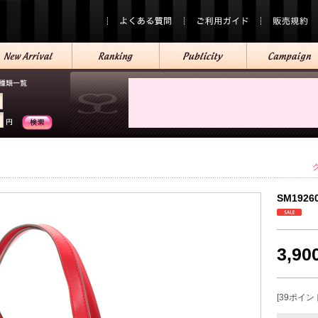
SM1926
3,9
[39ポイン