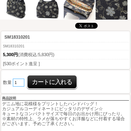
SM18310201
SM18310201
5,300円
(消費税込:5,830円)
[530ポイント進呈 ]
数量
商品説明
デニム地に花模様をプリントしたハンドバッグ！
カジュアルコーディネートにピッタリのデザイン☆
キュートなコンパクトサイズで毎日のお出かけ用にぴったり。
※素材の特性上、ラメが落ちやすくお洋服などに付着する場合
がございます。予めご了承ください。