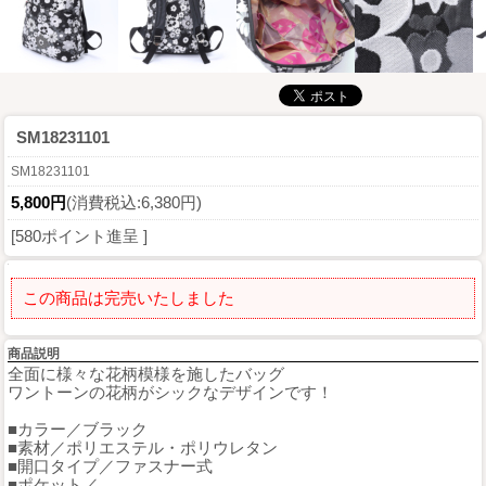
SM18231101
SM18231101
5,800円
(消費税込:6,380円)
[580ポイント進呈 ]
この商品は完売いたしました
商品説明
全面に様々な花柄模様を施したバッグ
ワントーンの花柄がシックなデザインです！
■カラー／ブラック
■素材／ポリエステル・ポリウレタン
■開口タイプ／ファスナー式
■ポケット／