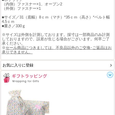
（内側）ファスナー×1、オープン2
（外側）ファスナー×1
■サイズ／31（底幅）8ｃｍ（マチ）*35ｃｍ（高さ）*ベルト幅
4.5ｃｍ
■重さ／330ｇ
※サイズは外側を計測しております。採寸は一部商品のみ計測
しておりますので、誤差が生じる場合がございます。何卒ご了
承ください。
※
セール商品につきましては、不良品以外のご交換･ご返品はお
承りできません。
お気に入りに登録