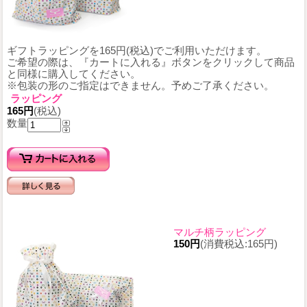
ギフトラッピングを165円(税込)でご利用いただけます。
ご希望の際は、『カートに入れる』ボタンをクリックして商品
と同様に購入してください。
※包装の形のご指定はできません。予めご了承ください。
ラッピング
165円
(税込)
数量
マルチ柄ラッピング
150円
(消費税込:165円)