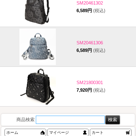
SM20461302
6,589円
(税込)
SM20461306
6,589円
(税込)
SM21800301
7,920円
(税込)
商品検索
ホーム
マイページ
カート