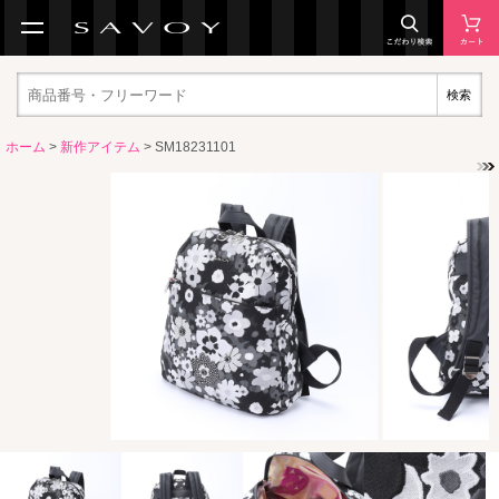
検索
ホーム
>
新作アイテム
> SM18231101