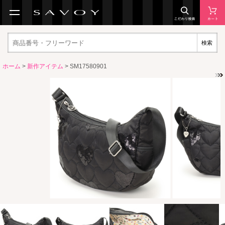
検索
ホーム
>
新作アイテム
> SM17580901