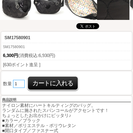
SM17580901
SM17580901
6,300円
(消費税込:6,930円)
[630ポイント進呈 ]
数量
商品説明
ナイロン素材にハートキルティングのバッグ。
ランダムに施されたスパンコールがアクセントです！
ちょっとしたお出かけにピッタリ♪
■カラー／ブラック
■素材／ポリエステル・ポリウレタン
■開口タイプ／ファスナー式