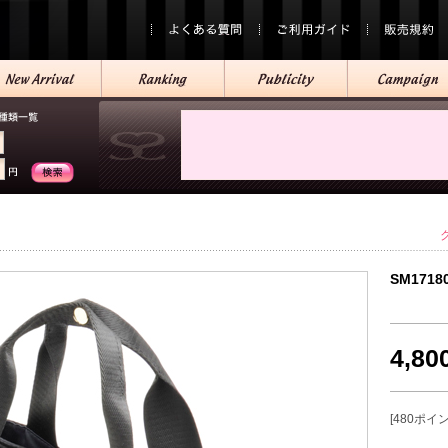
SM1718
4,8
[480ポイ