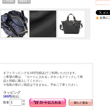
ギフトラッピングを165円(税込)でご利用いただけます。
ご希望の際は、『カートに入れる』ボタンをクリックして商
品と同様に購入してください。
※包装の形のご指定はできません。予めご了承ください。
ラッピング
165円
(税込)
数量