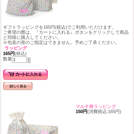
ギフトラッピングを165円(税込)でご利用いただけます。
ご希望の際は、『カートに入れる』ボタンをクリックして商品
と同様に購入してください。
※包装の形のご指定はできません。予めご了承ください。
ラッピング
165円
(税込)
数量
マルチ柄ラッピング
150円
(消費税込:165円)