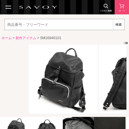
検索
ホーム
>
新作アイテム
> SM16940101