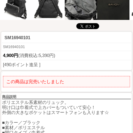
SM16940101
SM16940101
4,900円
(消費税込:5,390円)
[490ポイント進呈 ]
この商品は完売いたしました
商品説明
ポリエステル系素材のリュック。
明け口は巾着式で上カバーもついていて安心！
外側の大きなポケットはスマートフォンも入ります☆
■カラー／ブラック
■素材／ポリエステル
■開口タイプ／巾着式