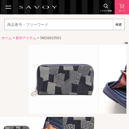
検索
ホーム
>
新作アイテム
> SM16810501