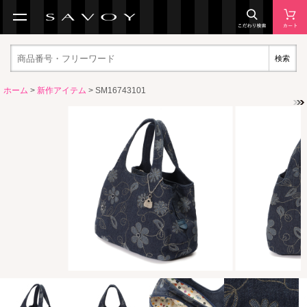
検索
ホーム
>
新作アイテム
> SM16743101