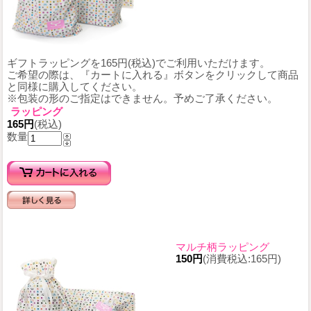
ギフトラッピングを165円(税込)でご利用いただけます。
ご希望の際は、『カートに入れる』ボタンをクリックして商品
と同様に購入してください。
※包装の形のご指定はできません。予めご了承ください。
ラッピング
165円
(税込)
数量
マルチ柄ラッピング
150円
(消費税込:165円)