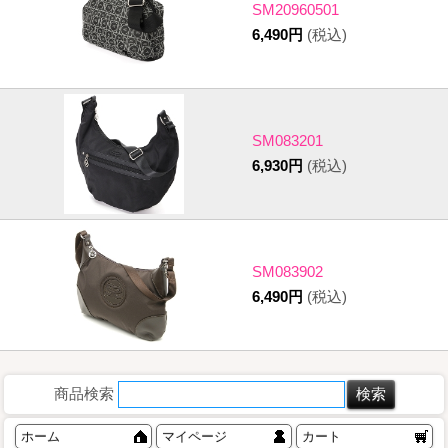
SM20960501
6,490円
(税込)
SM083201
6,930円
(税込)
SM083902
6,490円
(税込)
商品検索
ホーム
マイページ
カート