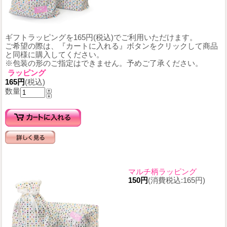
ギフトラッピングを165円(税込)でご利用いただけます。
ご希望の際は、『カートに入れる』ボタンをクリックして商品
と同様に購入してください。
※包装の形のご指定はできません。予めご了承ください。
ラッピング
165円
(税込)
数量
マルチ柄ラッピング
150円
(消費税込:165円)