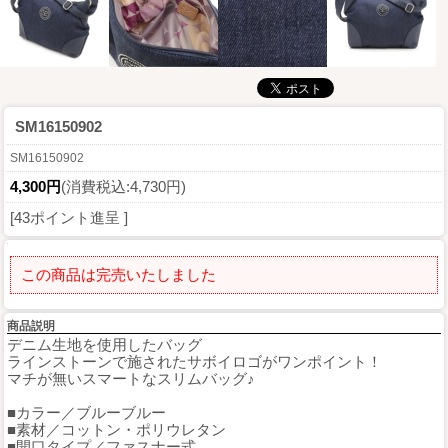
SM16150902
SM16150902
4,300円
(消費税込:4,730円)
[43ポイント進呈 ]
この商品は完売いたしました
商品説明
デニム生地を使用したバッグ
ラインストーンで施されたサボイロゴがワンポイント！
マチが無いスマートなスリムバッグ♪
■カラー／ブルーブルー
■素材／コットン・ポリウレタン
■開口タイプ／ファスナー式