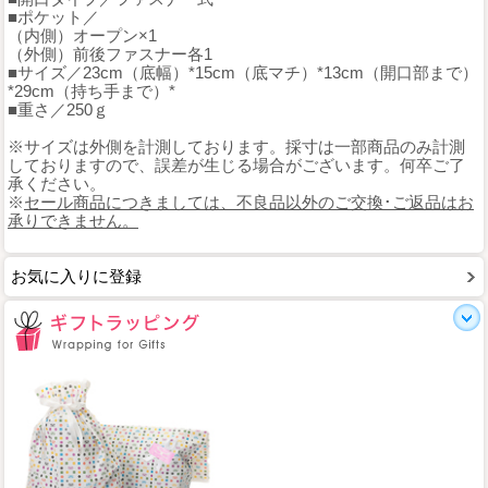
■ポケット／
（内側）オープン×1
（外側）前後ファスナー各1
■サイズ／23cm（底幅）*15cm（底マチ）*13cm（開口部まで）
*29cm（持ち手まで）*
■重さ／250ｇ
※サイズは外側を計測しております。採寸は一部商品のみ計測
しておりますので、誤差が生じる場合がございます。何卒ご了
承ください。
※
セール商品につきましては、不良品以外のご交換･ご返品はお
承りできません。
お気に入りに登録