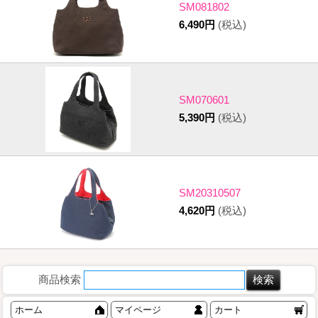
SM081802
6,490円
(税込)
SM070601
5,390円
(税込)
SM20310507
4,620円
(税込)
商品検索
ホーム
マイページ
カート