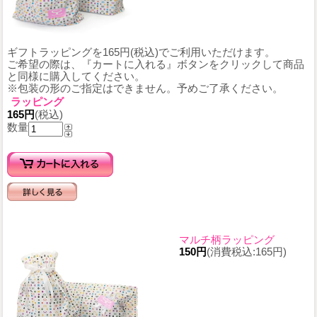
ギフトラッピングを165円(税込)でご利用いただけます。
ご希望の際は、『カートに入れる』ボタンをクリックして商品
と同様に購入してください。
※包装の形のご指定はできません。予めご了承ください。
ラッピング
165円
(税込)
数量
マルチ柄ラッピング
150円
(消費税込:165円)