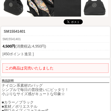
SM15541401
SM15541401
4,500円
(消費税込:4,950円)
[450ポイント進呈 ]
この商品は完売いたしました
商品説明
ナイロン系素材のバッグ
シンプルで毎日の普段使いにピッタリ！
小ぶりなサイズ感がキュートな印象☆
■カラー／ブラック
■素材／ポリエステル
■開口タイプ／ファスナー式