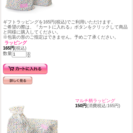
ギフトラッピングを165円(税込)でご利用いただけます。
ご希望の際は、『カートに入れる』ボタンをクリックして商品
と同様に購入してください。
※包装の形のご指定はできません。予めご了承ください。
ラッピング
165円
(税込)
数量
マルチ柄ラッピング
150円
(消費税込:165円)