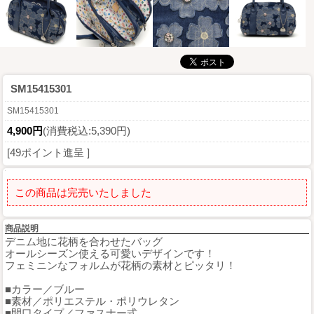
SM15415301
SM15415301
4,900円
(消費税込:5,390円)
[49ポイント進呈 ]
この商品は完売いたしました
商品説明
デニム地に花柄を合わせたバッグ
オールシーズン使える可愛いデザインです！
フェミニンなフォルムが花柄の素材とピッタリ！
■カラー／ブルー
■素材／ポリエステル・ポリウレタン
■開口タイプ／ファスナー式