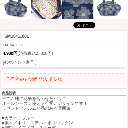
SM15411801
SM15411801
4,900円
(消費税込:5,390円)
[49ポイント進呈 ]
この商品は完売いたしました
商品説明
デニム地に花柄を合わせたバッグ
オールシーズン使える可愛いデザインです！
ラウンドフォルムが品のある雰囲気
■カラー／ブルー
■素材／ポリエステル・ポリウレタン
■開口タイプ／ファスナー式