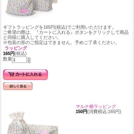
ギフトラッピングを165円(税込)でご利用いただけます。
ご希望の際は、『カートに入れる』ボタンをクリックして商品
と同様に購入してください。
※包装の形のご指定はできません。予めご了承ください。
ラッピング
165円
(税込)
数量
マルチ柄ラッピング
150円
(消費税込:165円)