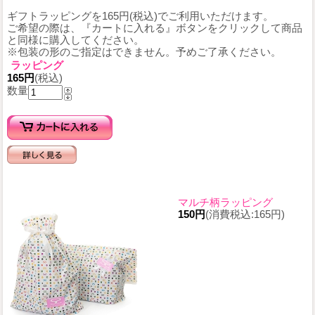
ギフトラッピングを165円(税込)でご利用いただけます。
ご希望の際は、『カートに入れる』ボタンをクリックして商品
と同様に購入してください。
※包装の形のご指定はできません。予めご了承ください。
ラッピング
165円
(税込)
数量
マルチ柄ラッピング
150円
(消費税込:165円)