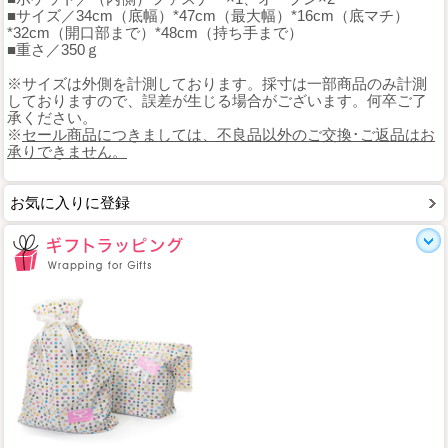
■サイズ／34cm（底幅）*47cm（最大幅）*16cm（底マチ）
*32cm（開口部まで）*48cm（持ち手まで）
■重さ／350ｇ
※サイズは外側を計測しております。採寸は一部商品のみ計測
しておりますので、誤差が生じる場合がございます。何卒ご了
承ください。
※
セール商品につきましては、不良品以外のご交換･ご返品はお
承りできません。
お気に入りに登録