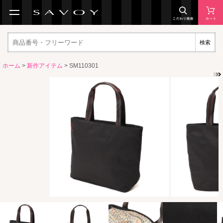
検索
ホーム
>
新作アイテム
> SM110301