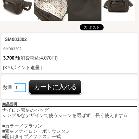
SM083302
SM083302
3,700円
(消費税込:4,070円)
[370ポイント進呈 ]
数量
商品説明
ナイロン素材のバッグ
シンプルなデザインで使うシーンを選ばず、長く使えます☆
■カラー／ブラウン
■素材／ナイロン・ポリウレタン
■開口タイプ／ファスナー式