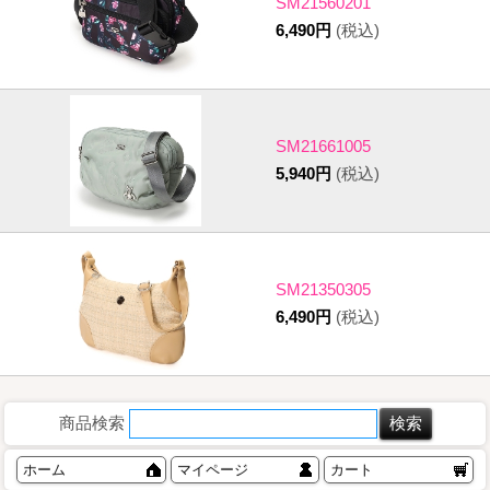
SM21560201
6,490円
(税込)
SM21661005
5,940円
(税込)
SM21350305
6,490円
(税込)
商品検索
ホーム
マイページ
カート