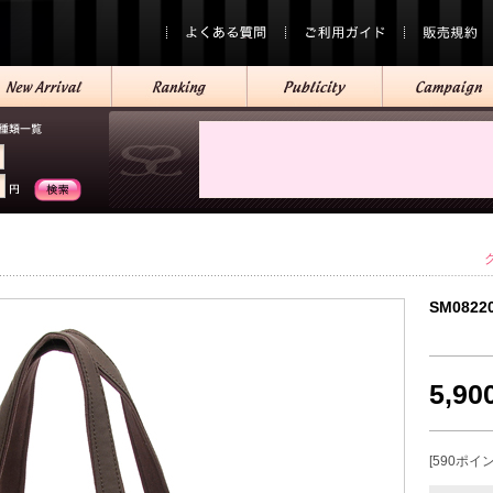
SM0822
5,9
[590ポイ