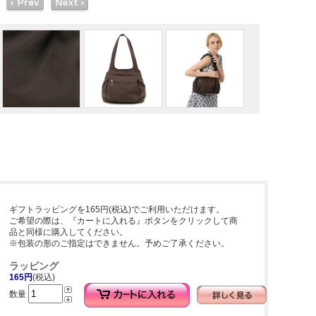
ギフトラッピングを165円(税込)でご利用いただけます。
ご希望の際は、『カートに入れる』ボタンをクリックして商
品と同様に購入してください。
※包装の形のご指定はできません。予めご了承ください。
ラッピング
165円
(税込)
数量