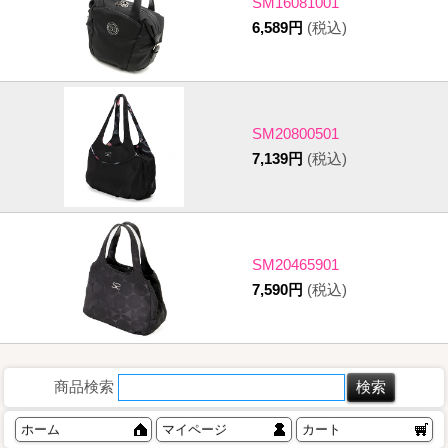
SM16081001
6,589円
(税込)
SM20800501
7,139円
(税込)
SM20465901
7,590円
(税込)
商品検索
ホーム
マイページ
カート