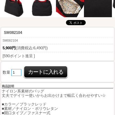
SM082104
SM082104
5,900円
(消費税込:6,490円)
[590ポイント進呈 ]
数量
商品説明
ナイロン系素材のバッグ
丈夫でデイリー使いからお出かけまで幅広く合わせやすい☆
■カラー／ブラックレッド
■素材／ナイロン・ポリウレタン
■開口タイプ／ファスナー式