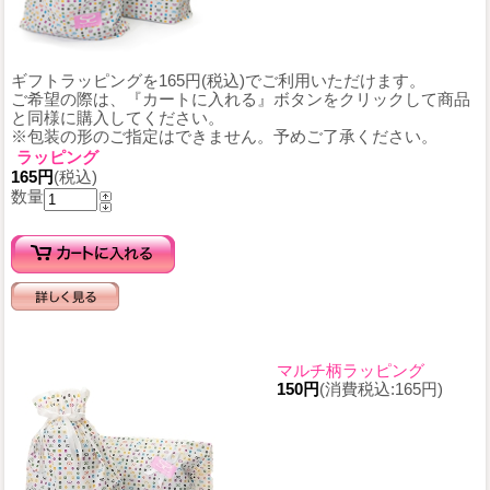
ギフトラッピングを165円(税込)でご利用いただけます。
ご希望の際は、『カートに入れる』ボタンをクリックして商品
と同様に購入してください。
※包装の形のご指定はできません。予めご了承ください。
ラッピング
165円
(税込)
数量
マルチ柄ラッピング
150円
(消費税込:165円)