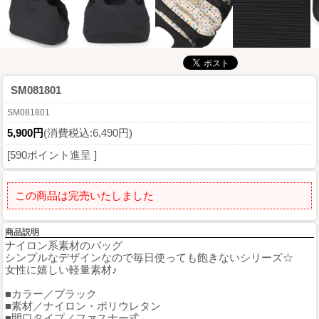
SM081801
SM081801
5,900円
(消費税込:6,490円)
[590ポイント進呈 ]
この商品は完売いたしました
商品説明
ナイロン系素材のバッグ
シンプルなデザインなので毎日使っても飽きないシリーズ☆
女性に嬉しい軽量素材♪
■カラー／ブラック
■素材／ナイロン・ポリウレタン
■開口タイプ／ファスナー式