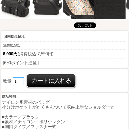
SM081501
SM081501
6,900円
(消費税込:7,590円)
[690ポイント進呈 ]
数量
商品説明
ナイロン系素材のバッグ
小分けポケットがたくさんついて収納上手なショルダー☆
■カラー／ブラック
■素材／ナイロン・ポリウレタン
■開口タイプ／ファスナー式