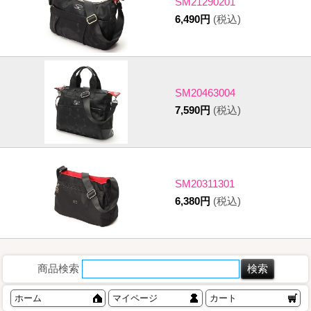
SM21290201
6,490円
(税込)
SM20463004
7,590円
(税込)
SM20311301
6,380円
(税込)
商品検索
ホーム
マイページ
カート