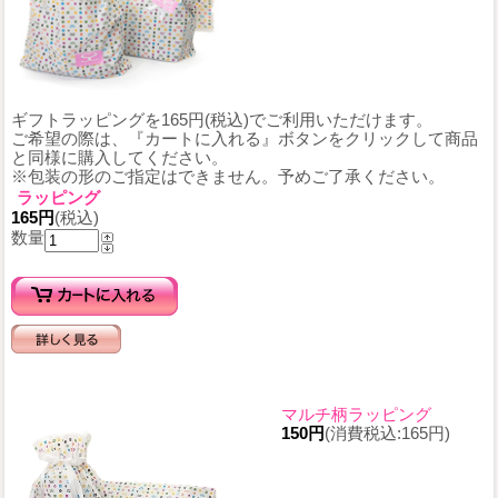
ギフトラッピングを165円(税込)でご利用いただけます。
ご希望の際は、『カートに入れる』ボタンをクリックして商品
と同様に購入してください。
※包装の形のご指定はできません。予めご了承ください。
ラッピング
165円
(税込)
数量
マルチ柄ラッピング
150円
(消費税込:165円)