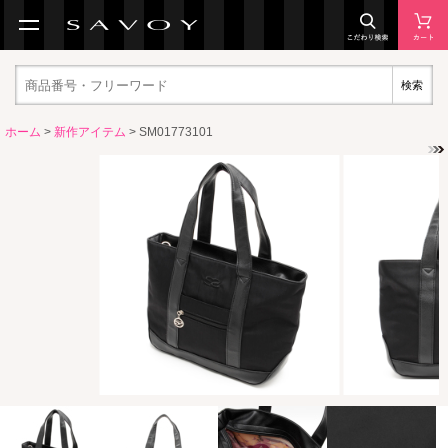
検索
ホーム
>
新作アイテム
> SM01773101