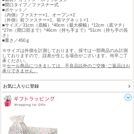
■開口タイプ／ファスナー式
■ポケット／
（内側）ファスナー×1、オープン×2
（外側）前ファスナー×1、前マグネット×1
■サイズ／31cm（底幅）*40cm（最大横幅）*12cm（底マチ）
*27m（開口部まで）*46cm（持ち手まで）*51cm（持ち手の長
さ）
■重さ／450ｇ
※サイズは外側を計測しております。採寸は一部商品のみ計測
しておりますので、誤差が生じる場合がございます。何卒ご了
承ください。
※
セール商品につきましては、不良品以外のご交換･ご返品はお
承りできません。
お気に入りに登録