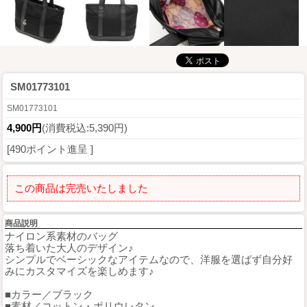
SM01773101
SM01773101
4,900円
(消費税込:5,390円)
[490ポイント進呈 ]
この商品は完売いたしました
商品説明
ナイロン系素材のバッグ
落ち着いた大人のデザイン♪
シンプルでベーシックなアイテムなので、洋服を選ばず自分好
みにカスタマイズを楽しめます♪
■カラー／ブラック
■素材／コットン・ポリウレタン