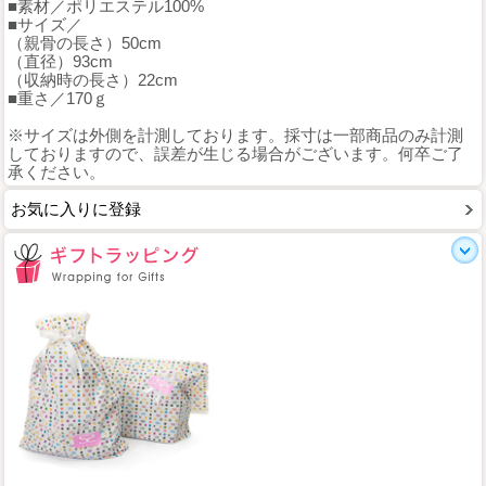
■素材／ポリエステル100%
■サイズ／
（親骨の長さ）50cm
（直径）93cm
（収納時の長さ）22cm
■重さ／170ｇ
※サイズは外側を計測しております。採寸は一部商品のみ計測
しておりますので、誤差が生じる場合がございます。何卒ご了
承ください。
お気に入りに登録