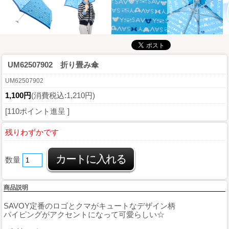
UM62507902 折り畳み傘
UM62507902
1,100円
(消費税込:1,210円)
[110ポイント進呈 ]
残りわずかです
数量
商品説明
SAVOY定番のロゴとクマがキュートなデザイン柄
パイピングがアクセントになって可愛らしい☆