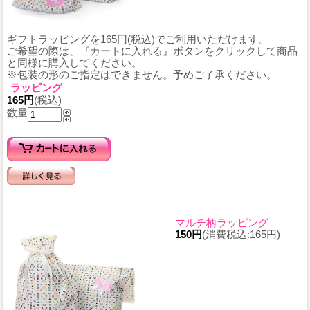
ギフトラッピングを165円(税込)でご利用いただけます。
ご希望の際は、『カートに入れる』ボタンをクリックして商品
と同様に購入してください。
※包装の形のご指定はできません。予めご了承ください。
ラッピング
165円
(税込)
数量
マルチ柄ラッピング
150円
(消費税込:165円)