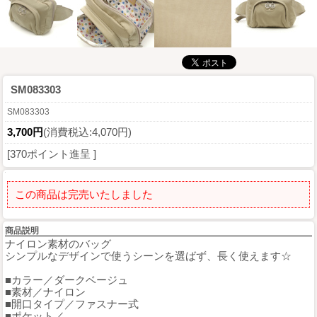
SM083303
SM083303
3,700円
(消費税込:4,070円)
[370ポイント進呈 ]
この商品は完売いたしました
商品説明
ナイロン素材のバッグ
シンプルなデザインで使うシーンを選ばず、長く使えます☆
■カラー／ダークベージュ
■素材／ナイロン
■開口タイプ／ファスナー式
■ポケット／