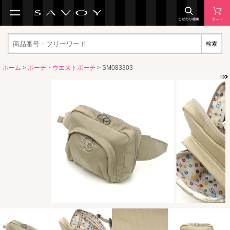
検索
ホーム
>
ポーチ・ウエストポーチ
> SM083303