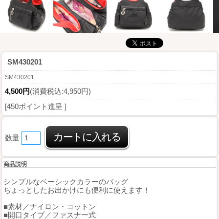
SM430201
SM430201
4,500円
(消費税込:4,950円)
[450ポイント進呈 ]
数量
商品説明
シンプルなベーシックカラーのバッグ
ちょっとしたお出かけにも便利に使えます！
■素材／ナイロン・コットン
■開口タイプ／ファスナー式