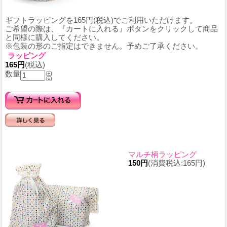
ギフトラッピングを165円(税込)でご利用いただけます。
ご希望の際は、『カートに入れる』ボタンをクリックして商品
と同様に購入してください。
※包装の形のご指定はできません。予めご了承ください。
ラッピング
165円
(税込)
数量
マルチ柄ラッピング
150円
(消費税込:165円)