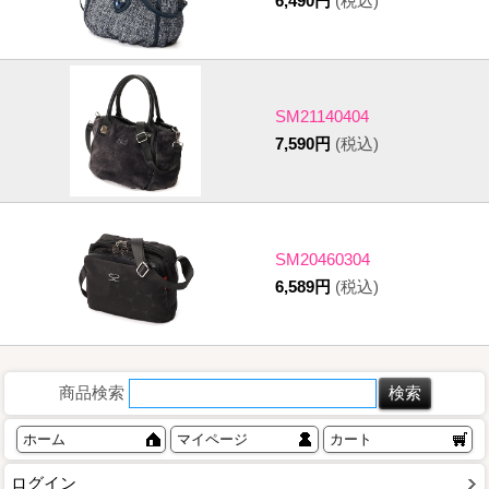
6,490円
(税込)
SM21140404
7,590円
(税込)
SM20460304
6,589円
(税込)
商品検索
ホーム
マイページ
カート
ログイン