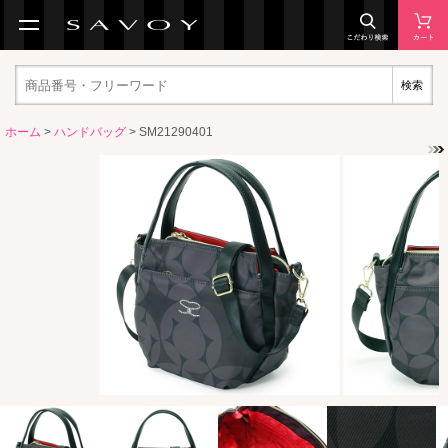
検索
ホーム
>
ハンドバッグ
> SM21290401