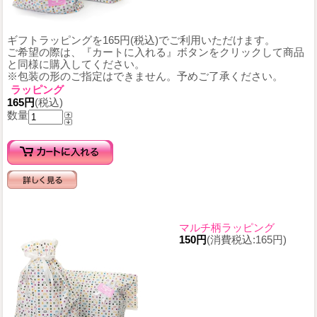
ギフトラッピングを165円(税込)でご利用いただけます。
ご希望の際は、『カートに入れる』ボタンをクリックして商品
と同様に購入してください。
※包装の形のご指定はできません。予めご了承ください。
ラッピング
165円
(税込)
数量
マルチ柄ラッピング
150円
(消費税込:165円)