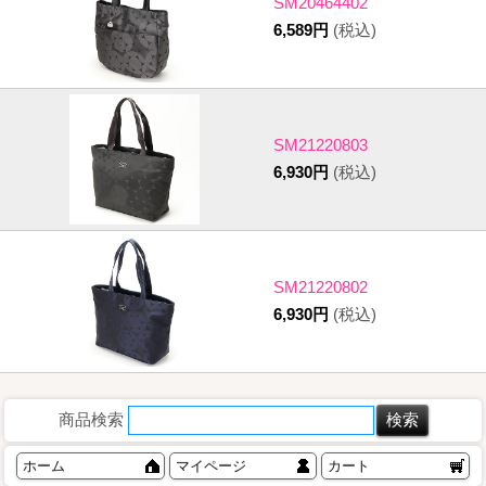
SM20464402
6,589円
(税込)
SM21220803
6,930円
(税込)
SM21220802
6,930円
(税込)
商品検索
ホーム
マイページ
カート