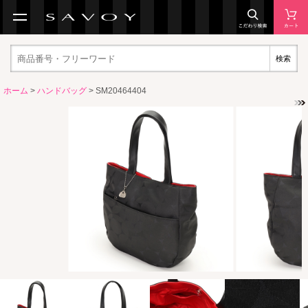
検索
ホーム
>
ハンドバッグ
> SM20464404