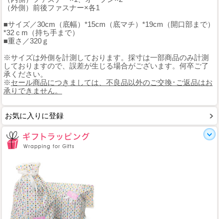
（外側）前後ファスナー×各1
■サイズ／30cm（底幅）*15cm（底マチ）*19cm（開口部まで）
*32ｃm（持ち手まで）
■重さ／320ｇ
※サイズは外側を計測しております。採寸は一部商品のみ計測
しておりますので、誤差が生じる場合がございます。何卒ご了
承ください。
※
セール商品につきましては、不良品以外のご交換･ご返品はお
承りできません。
お気に入りに登録