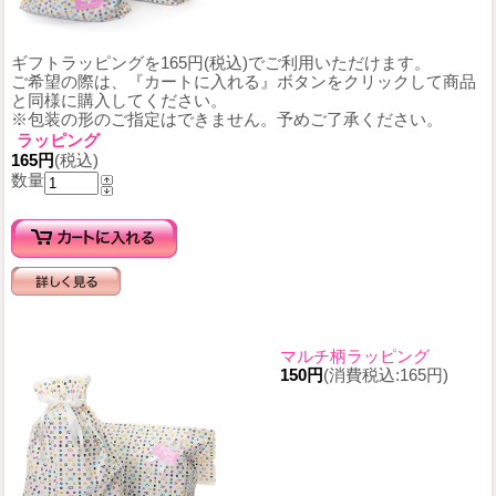
ギフトラッピングを165円(税込)でご利用いただけます。
ご希望の際は、『カートに入れる』ボタンをクリックして商品
と同様に購入してください。
※包装の形のご指定はできません。予めご了承ください。
ラッピング
165円
(税込)
数量
マルチ柄ラッピング
150円
(消費税込:165円)