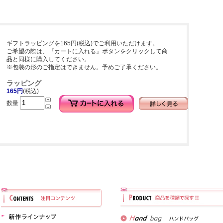
ギフトラッピングを165円(税込)でご利用いただけます。
ご希望の際は、『カートに入れる』ボタンをクリックして商
品と同様に購入してください。
※包装の形のご指定はできません。予めご了承ください。
ラッピング
165円
(税込)
数量