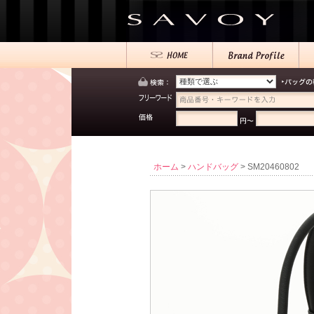
ホーム
>
ハンドバッグ
> SM20460802