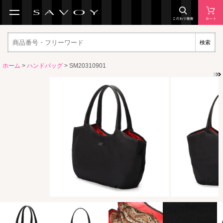
検索
ホーム
>
ハンドバッグ
> SM20310901