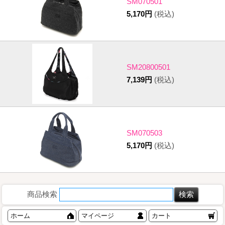
SM070501
5,170円
(税込)
SM20800501
7,139円
(税込)
SM070503
5,170円
(税込)
商品検索
ホーム
マイページ
カート