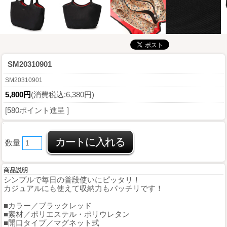
SM20310901
SM20310901
5,800円
(消費税込:6,380円)
[580ポイント進呈 ]
数量
商品説明
シンプルで毎日の普段使いにピッタリ！
カジュアルにも使えて収納力もバッチリです！
■カラー／ブラックレッド
■素材／ポリエステル・ポリウレタン
■開口タイプ／マグネット式