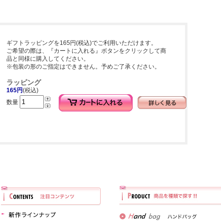
ギフトラッピングを165円(税込)でご利用いただけます。
ご希望の際は、『カートに入れる』ボタンをクリックして商
品と同様に購入してください。
※包装の形のご指定はできません。予めご了承ください。
ラッピング
165円
(税込)
数量