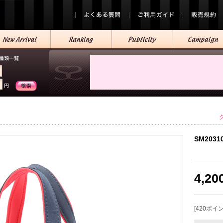
SM2031
4,2
[420ポイ