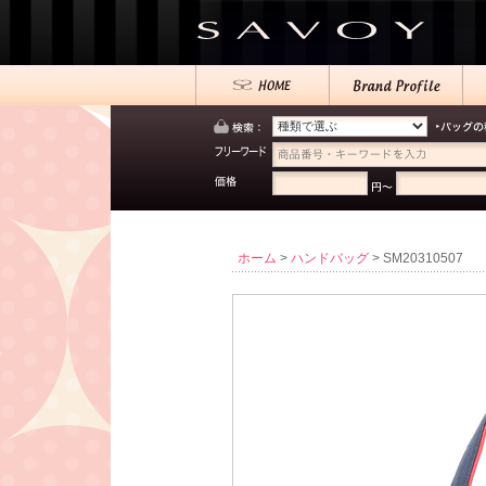
ホーム
>
ハンドバッグ
> SM20310507