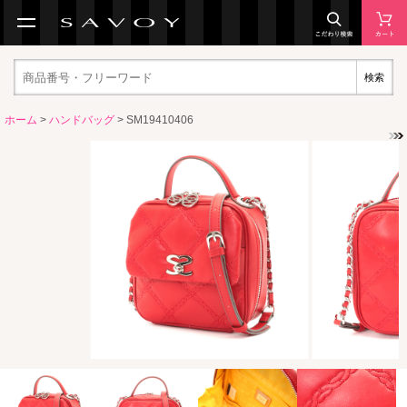
検索
ホーム
>
ハンドバッグ
> SM19410406