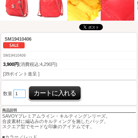
SM19410406
SM19410406
3,900円
(消費税込:4,290円)
[39ポイント進呈 ]
数量
商品説明
SAVOYプレミアムライン・キルティングシリーズ。
合皮素材に編込みのキルティングを施したバッグ。
スクエア型でモードな印象のアイテムです。
■カラー／レッド