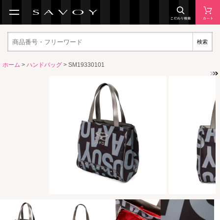
検索
ホーム
>
ハンドバッグ
> SM19330101