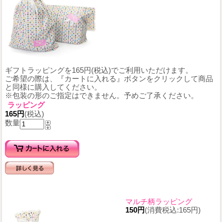
ギフトラッピングを165円(税込)でご利用いただけます。
ご希望の際は、『カートに入れる』ボタンをクリックして商品
と同様に購入してください。
※包装の形のご指定はできません。予めご了承ください。
ラッピング
165円
(税込)
数量
マルチ柄ラッピング
150円
(消費税込:165円)