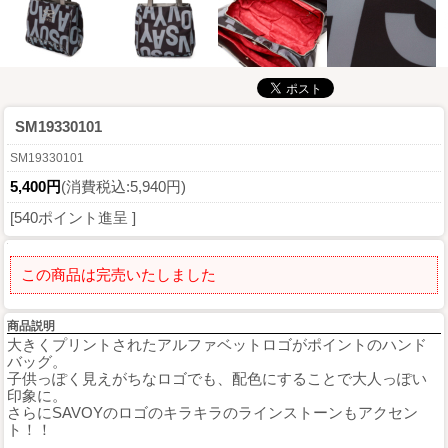
SM19330101
SM19330101
5,400円
(消費税込:5,940円)
[540ポイント進呈 ]
この商品は完売いたしました
商品説明
大きくプリントされたアルファベットロゴがポイントのハンド
バッグ。
子供っぽく見えがちなロゴでも、配色にすることで大人っぽい
印象に。
さらにSAVOYのロゴのキラキラのラインストーンもアクセン
ト！！