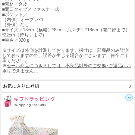
■素材／合皮
■開口タイプ／ファスナー式
■ポケット／
（内側）オープン×1
（外側）なし
■サイズ／18cm（横幅）*8cm（底マチ）*18cm（開口部まで）
*22cm（持ち手まで）
■重さ／320ｇ
※サイズは外側を計測しております。採寸は一部商品のみ計測
しておりますので、誤差が生じる場合がございます。何卒ご了
承ください。
※
セール商品につきましては、不良品以外のご交換･ご返品はお
承りできません。
お気に入りに登録