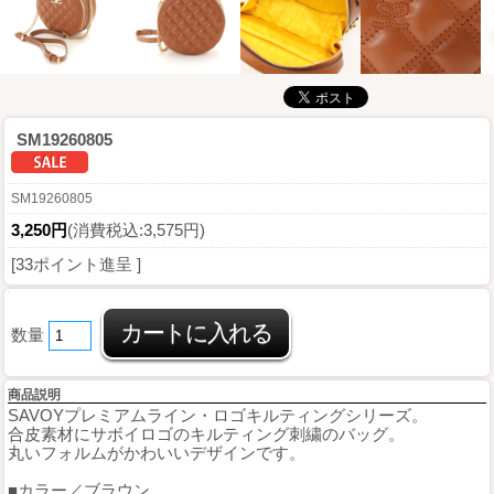
SM19260805
SM19260805
3,250円
(消費税込:3,575円)
[33ポイント進呈 ]
数量
商品説明
SAVOYプレミアムライン・ロゴキルティングシリーズ。
合皮素材にサボイロゴのキルティング刺繍のバッグ。
丸いフォルムがかわいいデザインです。
■カラー／ブラウン